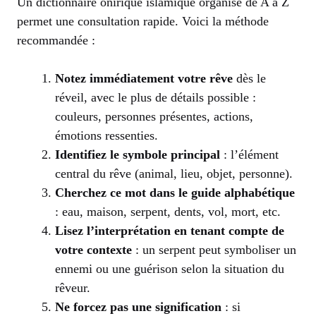
Un dictionnaire onirique islamique organisé de A à Z
permet une consultation rapide. Voici la méthode
recommandée :
Notez immédiatement votre rêve
dès le
réveil, avec le plus de détails possible :
couleurs, personnes présentes, actions,
émotions ressenties.
Identifiez le symbole principal
: l’élément
central du rêve (animal, lieu, objet, personne).
Cherchez ce mot dans le guide alphabétique
: eau, maison, serpent, dents, vol, mort, etc.
Lisez l’interprétation en tenant compte de
votre contexte
: un serpent peut symboliser un
ennemi ou une guérison selon la situation du
rêveur.
Ne forcez pas une signification
: si