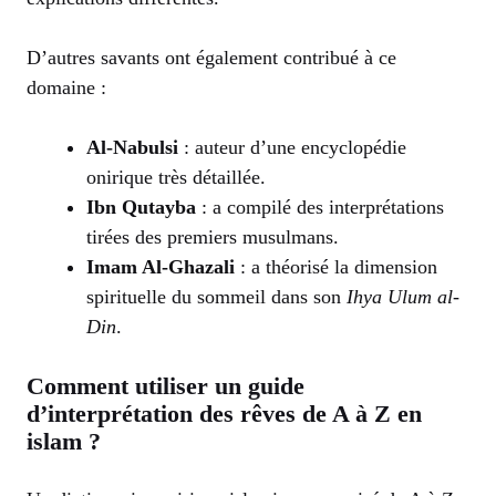
D’autres savants ont également contribué à ce
domaine :
Al-Nabulsi
: auteur d’une encyclopédie
onirique très détaillée.
Ibn Qutayba
: a compilé des interprétations
tirées des premiers musulmans.
Imam Al-Ghazali
: a théorisé la dimension
spirituelle du sommeil dans son
Ihya Ulum al-
Din
.
Comment utiliser un guide
d’interprétation des rêves de A à Z en
islam ?