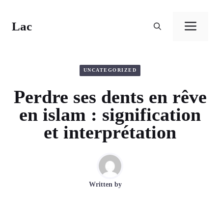
Aller
au
Lac
Men
contenu
UNCATEGORIZED
Perdre ses dents en rêve
en islam : signification
et interprétation
Written by