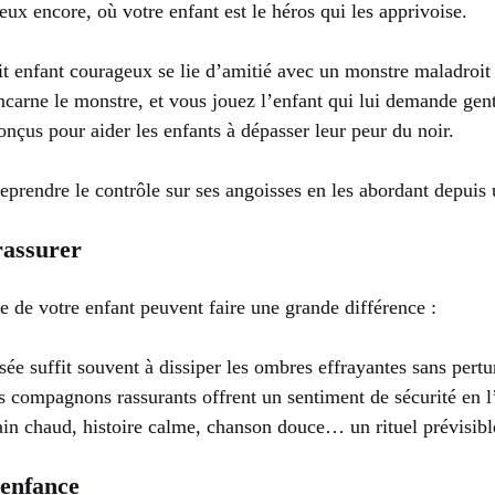
ieux encore, où votre enfant est le héros qui les apprivoise.
t enfant courageux se lie d’amitié avec un monstre maladroit e
incarne le monstre, et vous jouez l’enfant qui lui demande gen
conçus pour aider les enfants à dépasser leur peur du noir.
eprendre le contrôle sur ses angoisses en les abordant depuis u
rassurer
 de votre enfant peuvent faire une grande différence :
ée suffit souvent à dissiper les ombres effrayantes sans pert
s compagnons rassurants offrent un sentiment de sécurité en l
ain chaud, histoire calme, chanson douce… un rituel prévisibl
’enfance