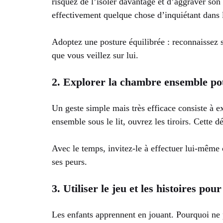
risquez de l’isoler davantage et d’aggraver son 
effectivement quelque chose d’inquiétant dans l
Adoptez une posture équilibrée : reconnaissez s
que vous veillez sur lui.
2. Explorer la chambre ensemble pou
Un geste simple mais très efficace consiste à e
ensemble sous le lit, ouvrez les tiroirs. Cette 
Avec le temps, invitez-le à effectuer lui-même 
ses peurs.
3. Utiliser le jeu et les histoires po
Les enfants apprennent en jouant. Pourquoi ne p