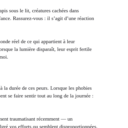
pis sous le lit, créatures cachées dans
ance. Rassurez-vous : il s’agit d’une réaction
onde réel de ce qui appartient à leur
rsque la lumière disparaît, leur esprit fertile
moi.
t à la durée de ces peurs. Lorsque les phobies
 se faire sentir tout au long de la journée :
nement traumatisant récemment — un
algré vos efforts ou semblent disproportionnées,