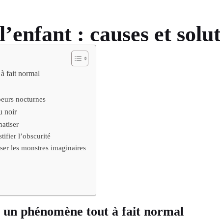
’enfant : causes et solut
à fait normal
peurs nocturnes
u noir
matiser
ifier l’obscurité
oiser les monstres imaginaires
: un phénomène tout à fait normal