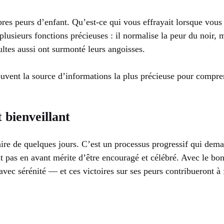
opres peurs d’enfant. Qu’est-ce qui vous effrayait lorsque vo
lusieurs fonctions précieuses : il normalise la peur du noir, m
ultes aussi ont surmonté leurs angoisses.
uvent la source d’informations la plus précieuse pour compr
bienveillant
aire de quelques jours. C’est un processus progressif qui dema
t pas en avant mérite d’être encouragé et célébré. Avec le bon 
avec sérénité — et ces victoires sur ses peurs contribueront à