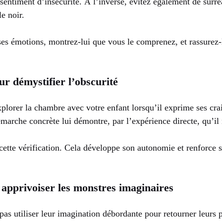
sentiment d’insécurité. À l’inverse, évitez également de surréa
e noir.
es émotions, montrez-lui que vous le comprenez, et rassurez-le
r démystifier l’obscurité
xplorer la chambre avec votre enfant lorsqu’il exprime ses cra
démarche concrète lui démontre, par l’expérience directe, qu’il
cette vérification. Cela développe son autonomie et renforce s
ur apprivoiser les monstres imaginaires
as utiliser leur imagination débordante pour retourner leurs 