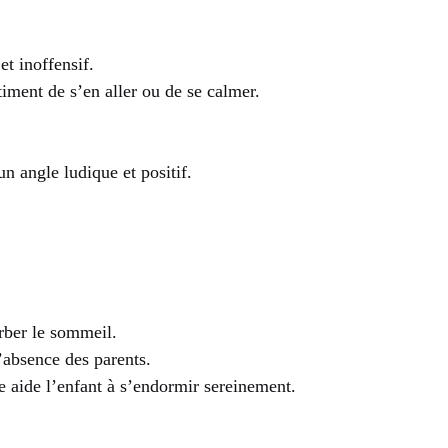
t inoffensif.
timent de s’en aller ou de se calmer.
n angle ludique et positif.
urber le sommeil.
’absence des parents.
e aide l’enfant à s’endormir sereinement.