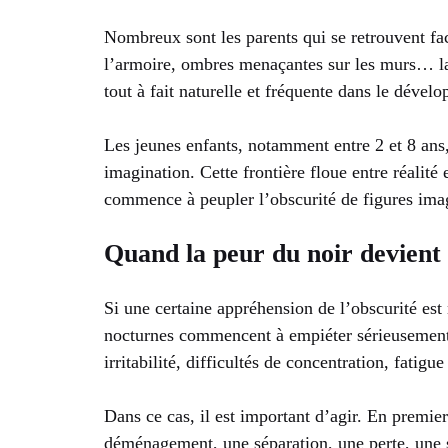
Nombreux sont les parents qui se retrouvent face
l’armoire, ombres menaçantes sur les murs… la p
tout à fait naturelle et fréquente dans le dével
Les jeunes enfants, notamment entre 2 et 8 ans,
imagination. Cette frontière floue entre réalité 
commence à peupler l’obscurité de figures imagi
Quand la peur du noir devient
Si une certaine appréhension de l’obscurité est n
nocturnes commencent à empiéter sérieusement su
irritabilité, difficultés de concentration, fatig
Dans ce cas, il est important d’agir. En premi
déménagement, une séparation, une perte, une sc