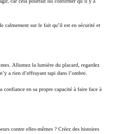
gir, car cela pourrait lui confirmer qu’il y a
 calmement sur le fait qu’il est en sécurité et
intes. Allumez la lumière du placard, regardez
 n’y a rien d’effrayant tapi dans l’ombre.
a confiance en sa propre capacité à faire face à
peurs contre elles-mêmes ? Créez des histoires