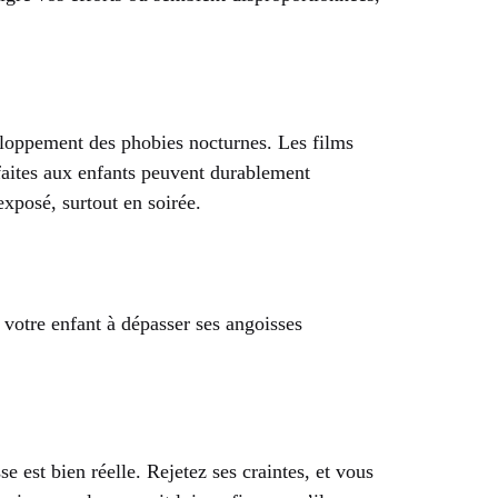
veloppement des phobies nocturnes. Les films
 faites aux enfants peuvent durablement
exposé, surtout en soirée.
votre enfant à dépasser ses angoisses
e est bien réelle. Rejetez ses craintes, et vous