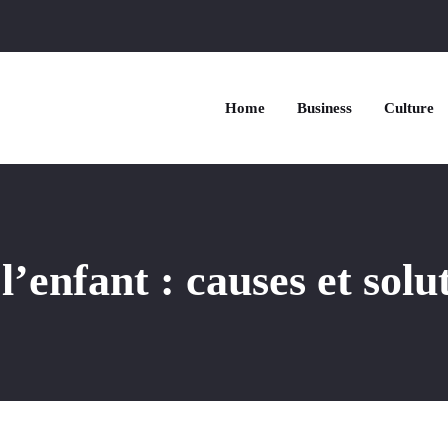
Home
Business
Culture
l’enfant : causes et solu