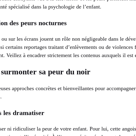
nté spécialisé dans la psychologie de l’enfant.
tion des peurs nocturnes
n ou sur les écrans jouent un rôle non négligeable dans le dé
ssi certains reportages traitant d’enlèvements ou de violences
nt. Veillez à encadrer strictement les contenus auxquels il est 
 surmonter sa peur du noir
euses approches concrètes et bienveillantes pour accompagner 
.
s les dramatiser
 ni ridiculiser la peur de votre enfant. Pour lui, cette angoiss