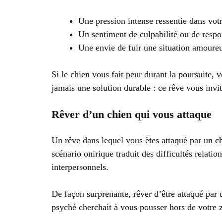
Une pression intense ressentie dans vot
Un sentiment de culpabilité ou de resp
Une envie de fuir une situation amoureus
Si le chien vous fait peur durant la poursuite, 
jamais une solution durable : ce rêve vous invi
Rêver d’un chien qui vous attaque
Un rêve dans lequel vous êtes attaqué par un ch
scénario onirique traduit des difficultés relati
interpersonnels.
De façon surprenante, rêver d’être attaqué par
psyché cherchait à vous pousser hors de votre 