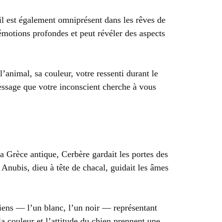
il est également omniprésent dans les rêves de
motions profondes et peut révéler des aspects
l’animal, sa couleur, votre ressenti durant le
essage que votre inconscient cherche à vous
a Grèce antique, Cerbère gardait les portes des
Anubis, dieu à tête de chacal, guidait les âmes
ens — l’un blanc, l’un noir — représentant
a couleur et l’attitude du chien prennent une