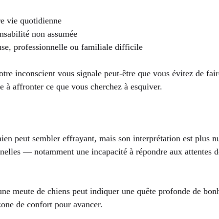
re vie quotidienne
onsabilité non assumée
e, professionnelle ou familiale difficile
votre inconscient vous signale peut-être que vous évitez de fai
te à affronter ce que vous cherchez à esquiver.
ien peut sembler effrayant, mais son interprétation est plus n
onnelles — notamment une incapacité à répondre aux attentes de
 une meute de chiens peut indiquer une quête profonde de bon
zone de confort pour avancer.