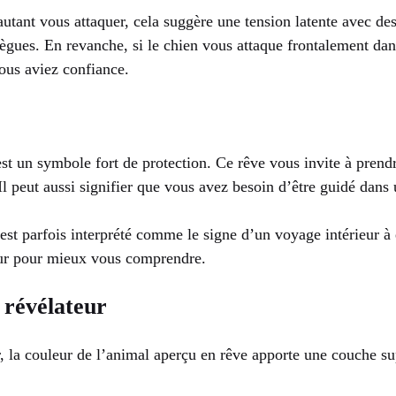
autant vous attaquer, cela suggère une tension latente avec d
gues. En revanche, si le chien vous attaque frontalement dans
ous aviez confiance.
est un symbole fort de protection. Ce rêve vous invite à pren
Il peut aussi signifier que vous avez besoin d’être guidé dans 
e est parfois interprété comme le signe d’un voyage intérieur 
ieur pour mieux vous comprendre.
 révélateur
la couleur de l’animal aperçu en rêve apporte une couche sup