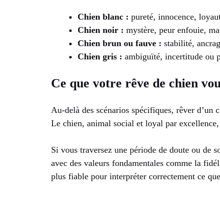
Chien blanc :
pureté, innocence, loyaut
Chien noir :
mystère, peur enfouie, mai
Chien brun ou fauve :
stabilité, ancrag
Chien gris :
ambiguïté, incertitude ou p
Ce que votre rêve de chien vo
Au-delà des scénarios spécifiques, rêver d’un ch
Le chien, animal social et loyal par excellence, 
Si vous traversez une période de doute ou de so
avec des valeurs fondamentales comme la fidélit
plus fiable pour interpréter correctement ce que