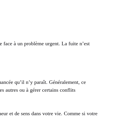
re face à un problème urgent. La fuite n’est
uancée qu’il n’y paraît. Généralement, ce
s autres ou à gérer certains conflits
heur et de sens dans votre vie. Comme si votre