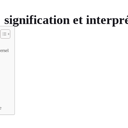
 signification et interpr
ersel
e