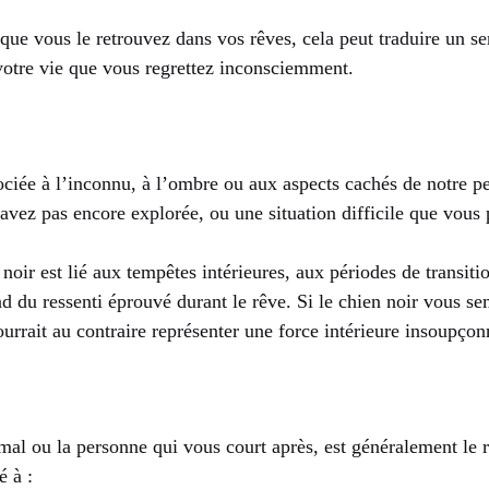
 que vous le retrouvez dans vos rêves, cela peut traduire un 
votre vie que vous regrettez inconsciemment.
ociée à l’inconnu, à l’ombre ou aux aspects cachés de notre p
ez pas encore explorée, ou une situation difficile que vous p
 noir est lié aux tempêtes intérieures, aux périodes de transi
end du ressenti éprouvé durant le rêve. Si le chien noir vous s
pourrait au contraire représenter une force intérieure insoupçon
imal ou la personne qui vous court après, est généralement le 
é à :