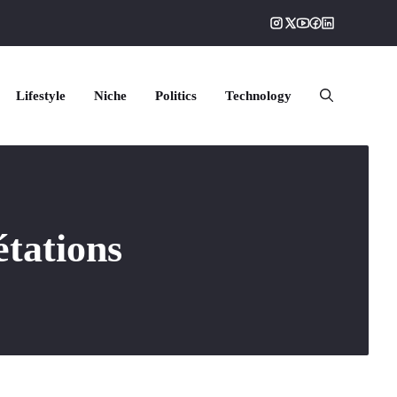
Lifestyle
Niche
Politics
Technology
étations