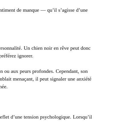
sentiment de manque — qu’il s’agisse d’une
ersonnalité. Un chien noir en rêve peut donc
référez ignorer.
tion ou aux peurs profondes. Cependant, son
emblait menaçant, il peut signaler une anxiété
née.
reflet d’une tension psychologique. Lorsqu’il