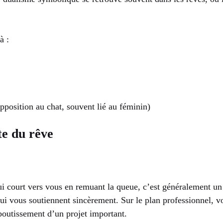
à :
opposition au chat, souvent lié au féminin)
te du rêve
i court vers vous en remuant la queue, c’est généralement un 
ui vous soutiennent sincèrement. Sur le plan professionnel, vo
aboutissement d’un projet important.