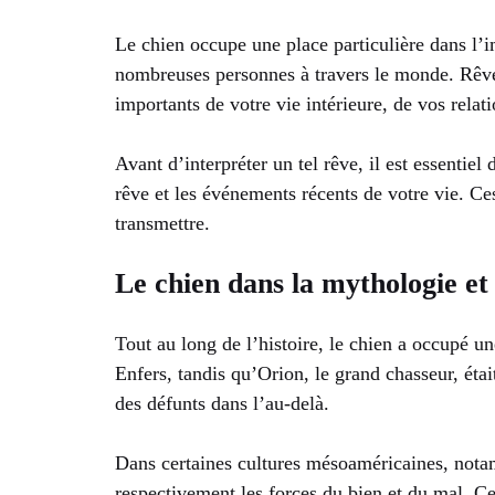
Le chien occupe une place particulière dans l’
nombreuses personnes à travers le monde. Rêver
importants de votre vie intérieure, de vos relat
Avant d’interpréter un tel rêve, il est essentie
rêve et les événements récents de votre vie. C
transmettre.
Le chien dans la mythologie et
Tout au long de l’histoire, le chien a occupé u
Enfers, tandis qu’Orion, le grand chasseur, éta
des défunts dans l’au-delà.
Dans certaines cultures mésoaméricaines, not
respectivement les forces du bien et du mal. Ce