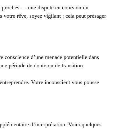
es proches — une dispute en cours ou un
 votre rêve, soyez vigilant : cela peut présager
dre conscience d’une menace potentielle dans
une période de doute ou de transition.
à entreprendre. Votre inconscient vous pousse
plémentaire d’interprétation. Voici quelques