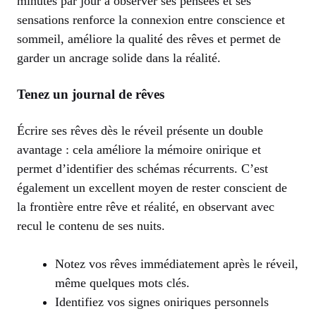
minutes par jour à observer ses pensées et ses
sensations renforce la connexion entre conscience et
sommeil, améliore la qualité des rêves et permet de
garder un ancrage solide dans la réalité.
Tenez un journal de rêves
Écrire ses rêves dès le réveil présente un double
avantage : cela améliore la mémoire onirique et
permet d’identifier des schémas récurrents. C’est
également un excellent moyen de rester conscient de
la frontière entre rêve et réalité, en observant avec
recul le contenu de ses nuits.
Notez vos rêves immédiatement après le réveil,
même quelques mots clés.
Identifiez vos signes oniriques personnels