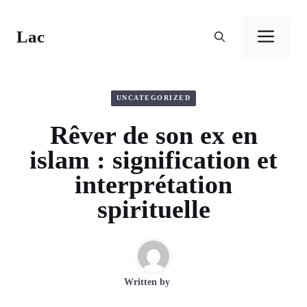
Aller
au
Lac
Men
contenu
UNCATEGORIZED
Rêver de son ex en
islam : signification et
interprétation
spirituelle
Written by