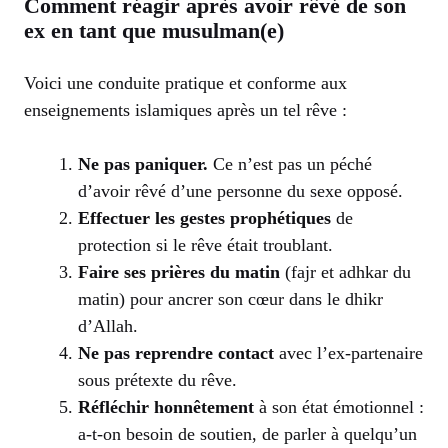
Comment réagir après avoir rêvé de son
ex en tant que musulman(e)
Voici une conduite pratique et conforme aux
enseignements islamiques après un tel rêve :
Ne pas paniquer.
Ce n’est pas un péché
d’avoir rêvé d’une personne du sexe opposé.
Effectuer les gestes prophétiques
de
protection si le rêve était troublant.
Faire ses prières du matin
(fajr et adhkar du
matin) pour ancrer son cœur dans le dhikr
d’Allah.
Ne pas reprendre contact
avec l’ex-partenaire
sous prétexte du rêve.
Réfléchir honnêtement
à son état émotionnel :
a-t-on besoin de soutien, de parler à quelqu’un